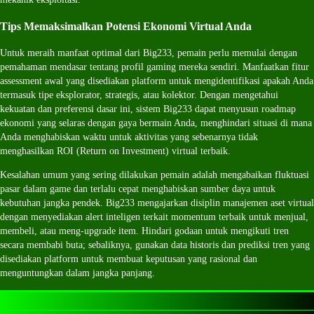
Tips Memaksimalkan Potensi Ekonomi Virtual Anda
Untuk meraih manfaat optimal dari Big233, pemain perlu memulai dengan
pemahaman mendasar tentang profil gaming mereka sendiri. Manfaatkan fitur
assessment awal yang disediakan platform untuk mengidentifikasi apakah Anda
termasuk tipe eksplorator, strategis, atau kolektor. Dengan mengetahui
kekuatan dan preferensi dasar ini, sistem Big233 dapat menyusun roadmap
ekonomi yang selaras dengan gaya bermain Anda, menghindari situasi di mana
Anda menghabiskan waktu untuk aktivitas yang sebenarnya tidak
menghasilkan ROI (Return on Investment) virtual terbaik.
Kesalahan umum yang sering dilakukan pemain adalah mengabaikan fluktuasi
pasar dalam game dan terlalu cepat menghabiskan sumber daya untuk
kebutuhan jangka pendek. Big233 mengajarkan disiplin manajemen aset virtual
dengan menyediakan alert inteligen terkait momentum terbaik untuk menjual,
membeli, atau meng-upgrade item. Hindari godaan untuk mengikuti tren
secara membabi buta; sebaliknya, gunakan data historis dan prediksi tren yang
disediakan platform untuk membuat keputusan yang rasional dan
menguntungkan dalam jangka panjang.