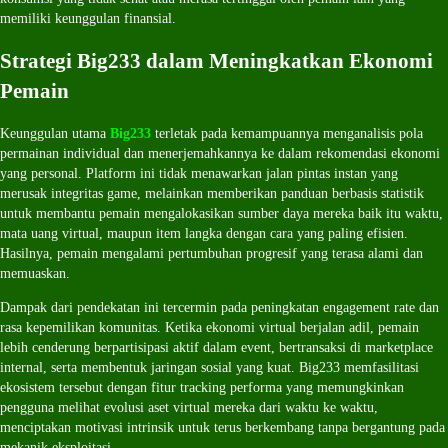
memiliki keunggulan finansial.
Strategi Big233 dalam Meningkatkan Ekonomi
Pemain
Keunggulan utama
Big233
terletak pada kemampuannya menganalisis pola
permainan individual dan menerjemahkannya ke dalam rekomendasi ekonomi
yang personal. Platform ini tidak menawarkan jalan pintas instan yang
merusak integritas game, melainkan memberikan panduan berbasis statistik
untuk membantu pemain mengalokasikan sumber daya mereka baik itu waktu,
mata uang virtual, maupun item langka dengan cara yang paling efisien.
Hasilnya, pemain mengalami pertumbuhan progresif yang terasa alami dan
memuaskan.
Dampak dari pendekatan ini tercermin pada peningkatan engagement rate dan
rasa kepemilikan komunitas. Ketika ekonomi virtual berjalan adil, pemain
lebih cenderung berpartisipasi aktif dalam event, bertransaksi di marketplace
internal, serta membentuk jaringan sosial yang kuat. Big233 memfasilitasi
ekosistem tersebut dengan fitur tracking performa yang memungkinkan
pengguna melihat evolusi aset virtual mereka dari waktu ke waktu,
menciptakan motivasi intrinsik untuk terus berkembang tanpa bergantung pada
mekanik eksploitasi.