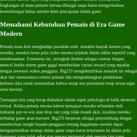
lingkungan di mana pemain merasa dihargai tanpa harus mengorbankan
keseimbangan hidup mereka demi pencapaian dalam game.
Memahami Kebutuhan Pemain di Era Game
Modern
Pemain masa kini menghadapi paradoks unik: semakin banyak konten yang
tersedia, semakin besar pula risiko mereka terjebak dalam siklus repetitif yang
membosankan. Fenomena ini, seringkali disebut sebagai content fatigue,
muncul ketika sistem game gagal memberikan variasi reward yang sepadan
dengan investasi waktu pengguna. Big233 mengidentifikasi masalah ini sebagai
akar dari menurunnya retensi pemain dan mengembangkan pendekatan
berbasis data untuk memastikan bahwa setiap sesi permainan tetap terasa segar
serta bernilai.
Tantangan lain yang kerap diabaikan adalah aspek psikologis di balik ekonomi
virtual. Ketika pemain merasa bahwa kemajuan mereka terhambat oleh
mekanik pay-to-win atau drop rate yang tidak masuk akal, loyalitas mereka
terhadap game akan merosot. Big233 berperan sebagai penyeimbang dengan
memberikan insight kepada pengguna tentang bagaimana mereka dapat
mengoptimalkan strategi dalam game tanpa harus terjerumus ke dalam pola
konsumsi yang tidak sehat atau merasa tertinggal oleh pemain lain yang